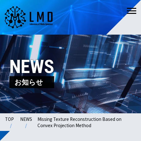
NEWS
お知らせ
TOP
NEWS
Missing Texture Reconstruction Based on
Convex Projection Method