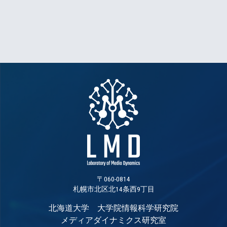
〒060-0814
札幌市北区北14条西9丁目
北海道大学 大学院情報科学研究院
メディアダイナミクス研究室