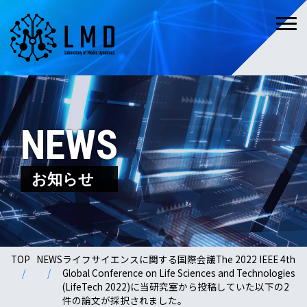
NEWS
お知らせ
TOP
NEWS
ライフサイエンスに関する国際会議The 2022 IEEE 4th
Global Conference on Life Sciences and Technologies
(LifeTech 2022)に当研究室から投稿していた以下の2
件の論文が採択されました。