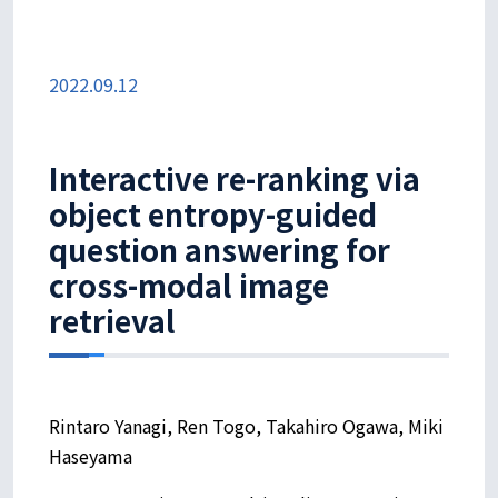
2022.09.12
Interactive re-ranking via
object entropy-guided
question answering for
cross-modal image
retrieval
Rintaro Yanagi, Ren Togo, Takahiro Ogawa, Miki
Haseyama