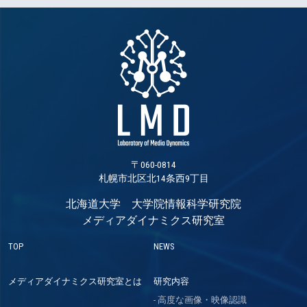
〒060-0814
札幌市北区北14条西9丁目
北海道大学 大学院情報科学研究院
メディアダイナミクス研究室
TOP
NEWS
メディアダイナミクス研究室とは
研究内容
高度な画像・映像認識