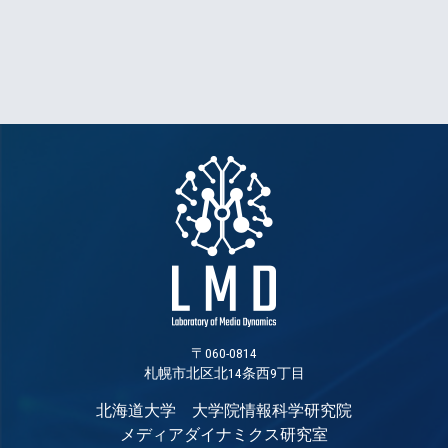
〒060-0814
札幌市北区北14条西9丁目
北海道大学 大学院情報科学研究院
メディアダイナミクス研究室