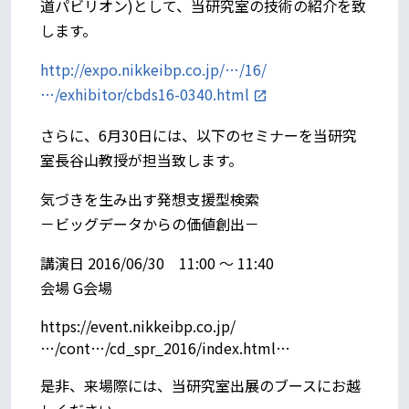
道パビリオン)として、当研究室の技術の紹介を致
します。
http://expo.nikkeibp.co.jp/…/16/
…/exhibitor/cbds16-0340.html
さらに、6月30日には、以下のセミナーを当研究
室長谷山教授が担当致します。
気づきを生み出す発想支援型検索
－ビッグデータからの価値創出－
講演日 2016/06/30 11:00 ～ 11:40
会場 G会場
https://event.nikkeibp.co.jp/
…/cont…/cd_spr_2016/index.html…
是非、来場際には、当研究室出展のブースにお越