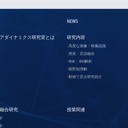
NEWS
アダイナミクス研究室とは
研究内容
高度な画像・映像認識
視覚・言語融合
Web・SNS解析
暗黙知理解
動画で見る研究紹介
融合研究
授業関連
学
学