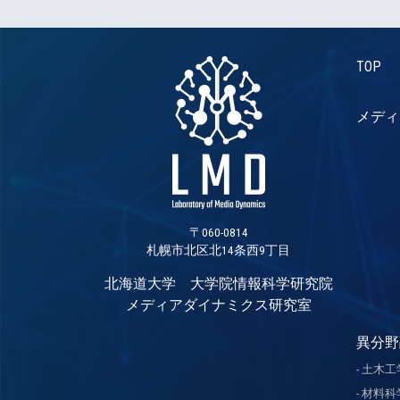
TOP
メディ
〒060-0814
札幌市北区北14条西9丁目
北海道大学 大学院情報科学研究院
メディアダイナミクス研究室
異分野
土木工
材料科