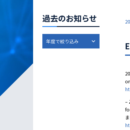
過去のお知らせ
20
2
o
ht
– 
fo
ま
ht