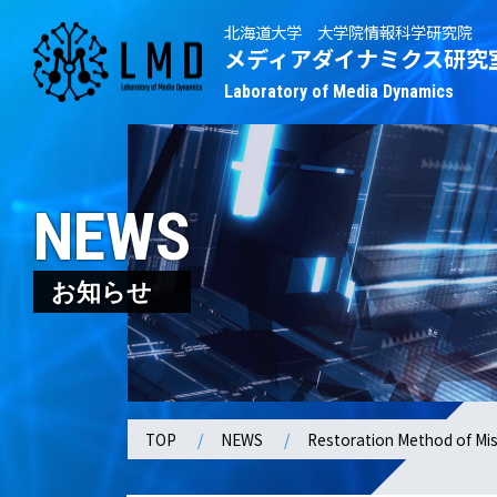
北海道大学 大学院情報科学研究院
メディアダイナミクス研究
Laboratory of Media Dynamics
NEWS
お知らせ
TOP
NEWS
Restoration Method of Mis