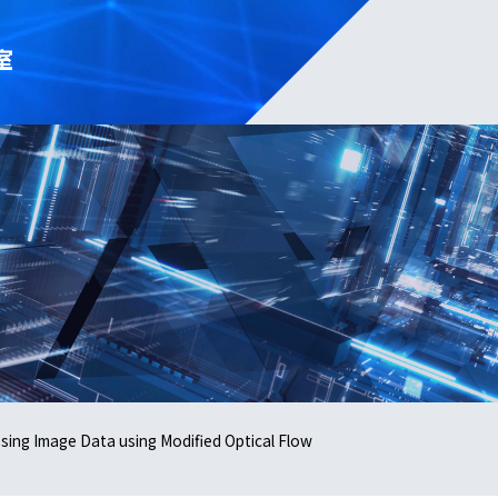
室
sing Image Data using Modified Optical Flow