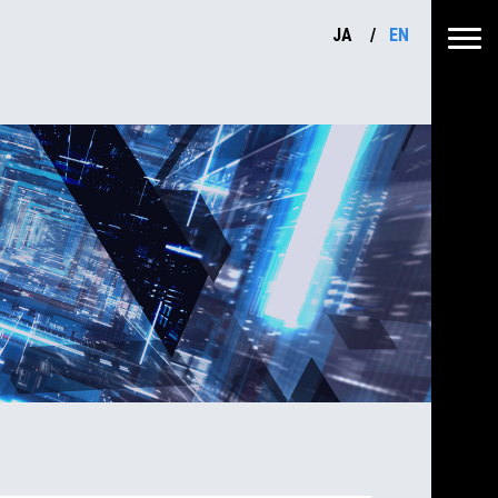
JA
EN