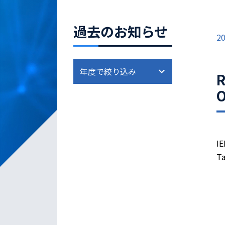
過去のお知らせ
20
R
O
IE
Ta