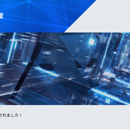
室
に採択されました！