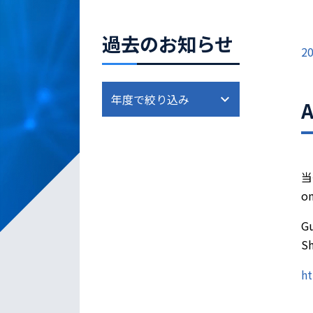
過去のお知らせ
20
当
o
Gu
Sh
ht