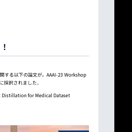
た！
下の論文が，AAAI-23 Workshop
tric AIに採択されました．
Distillation for Medical Dataset