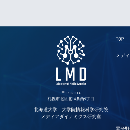
TOP
メディ
〒060-0814
札幌市北区北14条西9丁目
北海道大学 大学院情報科学研究院
メディアダイナミクス研究室
異分野