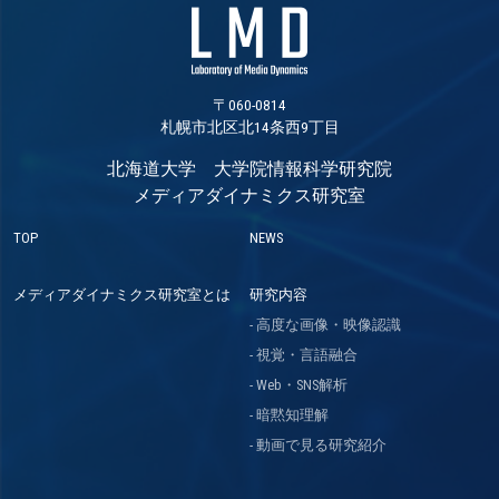
〒060-0814
札幌市北区北14条西9丁目
北海道大学 大学院情報科学研究院
メディアダイナミクス研究室
TOP
NEWS
メディアダイナミクス研究室とは
研究内容
高度な画像・映像認識
視覚・言語融合
Web・SNS解析
暗黙知理解
動画で見る研究紹介