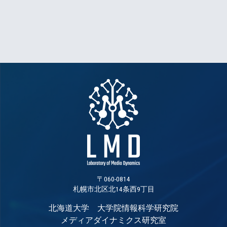
〒060-0814
札幌市北区北14条西9丁目
北海道大学 大学院情報科学研究院
メディアダイナミクス研究室