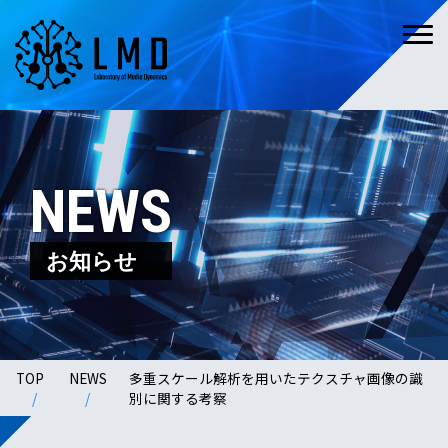
NEWS
お知らせ
TOP
NEWS
多重スケール解析を用いたテクスチャ画像の識
別に関する考察