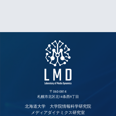
〒060-0814
札幌市北区北14条西9丁目
北海道大学 大学院情報科学研究院
メディアダイナミクス研究室