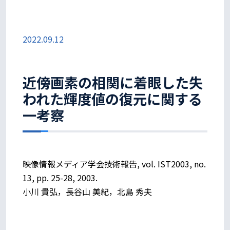
2022.09.12
近傍画素の相関に着眼した失
われた輝度値の復元に関する
一考察
映像情報メディア学会技術報告, vol. IST2003, no.
13, pp. 25-28, 2003.
小川 貴弘，長谷山 美紀，北島 秀夫