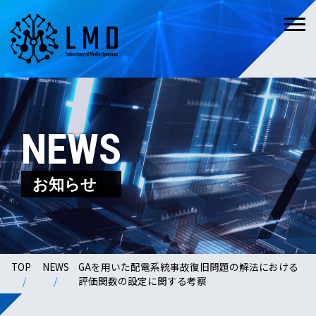
NEWS
お知らせ
TOP
NEWS
GAを用いた配電系統事故復旧問題の解法における
評価関数の設定に関する考察