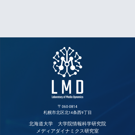
〒060-0814
札幌市北区北14条西9丁目
北海道大学 大学院情報科学研究院
メディアダイナミクス研究室