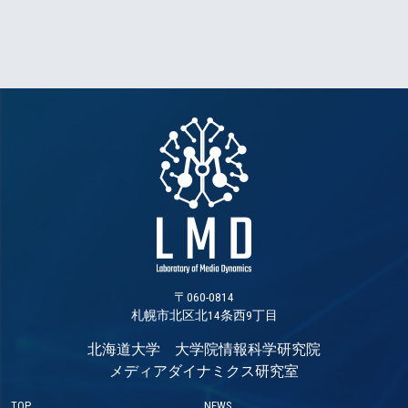
〒060-0814
札幌市北区北14条西9丁目
北海道大学 大学院情報科学研究院
メディアダイナミクス研究室
TOP
NEWS