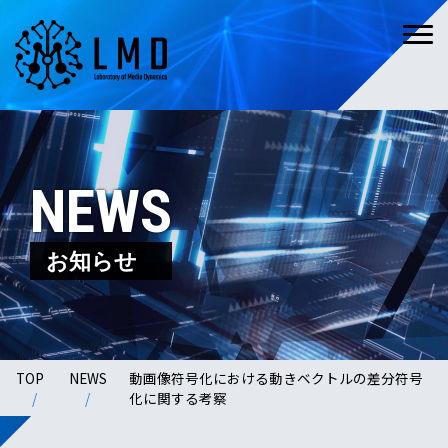
NEWS
お知らせ
TOP
NEWS
動画像符号化における動きベクトルの差分符号
化に関する考察