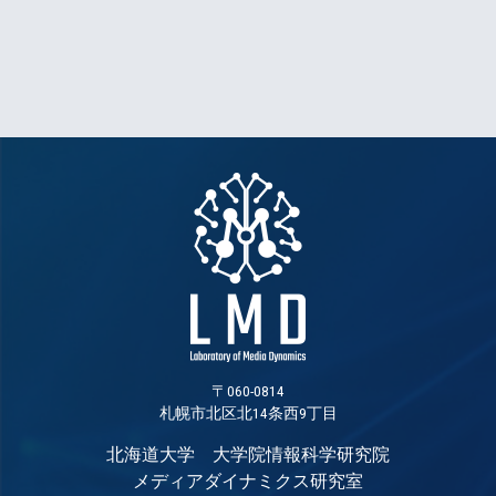
〒060-0814
札幌市北区北14条西9丁目
北海道大学 大学院情報科学研究院
メディアダイナミクス研究室