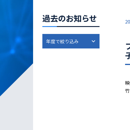
過去のお知らせ
20
映
竹