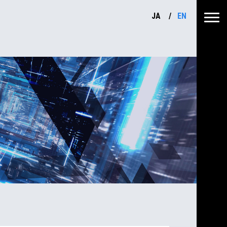
JA
EN