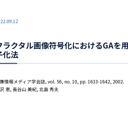
22.09.12
フラクタル画像符号化におけるGAを用
子化法
像情報メディア学会誌, vol. 56, no. 10, pp. 1633-1642, 2002.
沢 恵, 長谷山 美紀, 北島 秀夫