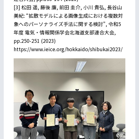
[3] 松田 遥, 藤後 廉, 前田 圭介, 小川 貴弘, 長谷山
美紀: “拡散モデルによる画像生成における複数対
象へのパーソナライズ手法に関する検討”, 令和5
年度 電気・情報関係学会北海道支部連合大会,
pp.250-251 (2023)
https://www.ieice.org/hokkaido/shibukai2023/