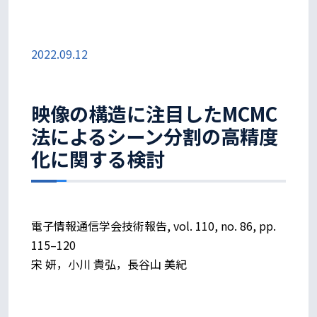
2022.09.12
映像の構造に注目したMCMC
法によるシーン分割の高精度
化に関する検討
電子情報通信学会技術報告, vol. 110, no. 86, pp.
115–120
宋 妍，小川 貴弘，長谷山 美紀