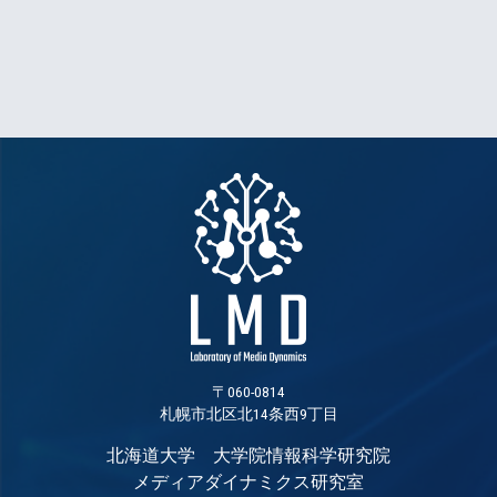
〒060-0814
札幌市北区北14条西9丁目
北海道大学 大学院情報科学研究院
メディアダイナミクス研究室