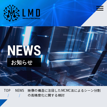
NEWS
お知らせ
TOP
NEWS
映像の構造に注目したMCMC法によるシーン分割
の高精度化に関する検討