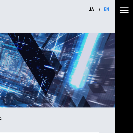
JA
EN
化