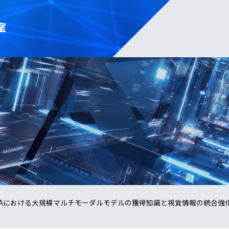
室
nerate: VQAにおける大規模マルチモーダルモデルの獲得知識と視覚情報の統合強