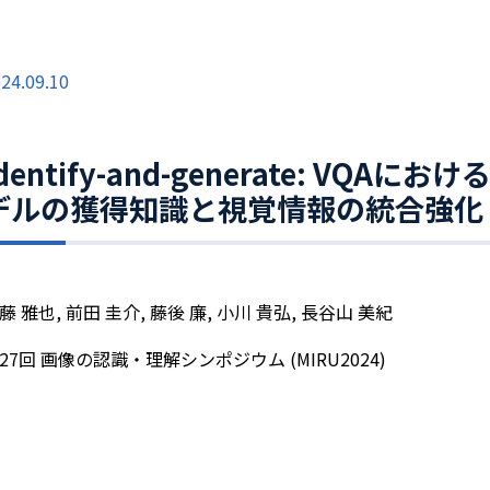
24.09.10
Identify-and-generate: V
デルの獲得知識と視覚情報の統合強化
藤 雅也, 前田 圭介, 藤後 廉, 小川 貴弘, 長谷山 美紀
27回 画像の認識・理解シンポジウム (MIRU2024)