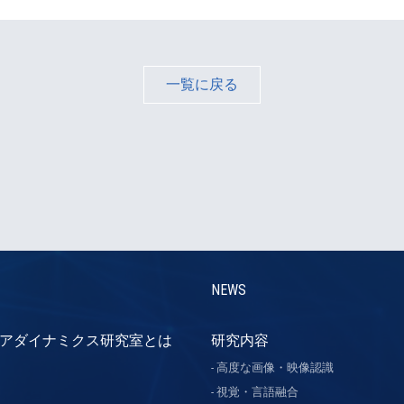
一覧に戻る
NEWS
アダイナミクス研究室とは
研究内容
高度な画像・映像認識
視覚・言語融合