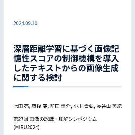
2024.09.10
深層距離学習に基づく画像記
憶性スコアの制御機構を導入
したテキストからの画像生成
に関する検討
七田 亮, 藤後 廉, 前田 圭介, 小川 貴弘, 長谷山 美紀
第27回 画像の認識・理解シンポジウム
(MIRU2024)