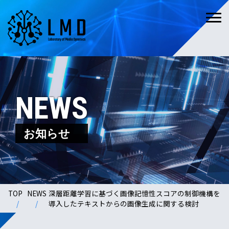
NEWS
お知らせ
TOP
NEWS
深層距離学習に基づく画像記憶性スコアの制御機構を
導入したテキストからの画像生成に関する検討