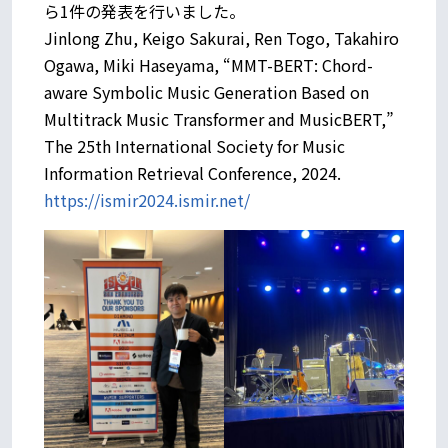
ら1件の発表を行いました。
Jinlong Zhu, Keigo Sakurai, Ren Togo, Takahiro
Ogawa, Miki Haseyama, “MMT-BERT: Chord-
aware Symbolic Music Generation Based on
Multitrack Music Transformer and MusicBERT,”
The 25th International Society for Music
Information Retrieval Conference, 2024.
https://ismir2024.ismir.net/