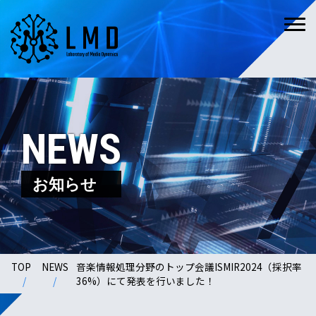
NEWS
お知らせ
TOP
NEWS
音楽情報処理分野のトップ会議ISMIR2024（採択率
36%）にて発表を行いました！