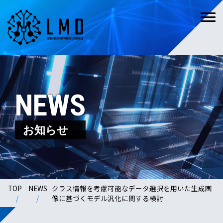
NEWS
お知らせ
TOP
NEWS
クラス情報を考慮可能なデータ選択を用いた生成画
像に基づくモデル汎化に関する検討