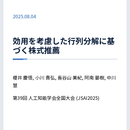
2025.08.04
効用を考慮した行列分解に基
づく株式推薦
櫻井 慶悟, 小川 貴弘, 長谷山 美紀, 阿南 晏樹, 中川
慧
第39回 人工知能学会全国大会 (JSAI2025)