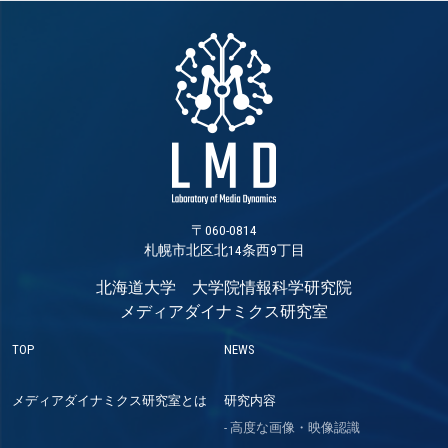
〒060-0814
札幌市北区北14条西9丁目
北海道大学 大学院情報科学研究院
メディアダイナミクス研究室
TOP
NEWS
メディアダイナミクス研究室とは
研究内容
高度な画像・映像認識