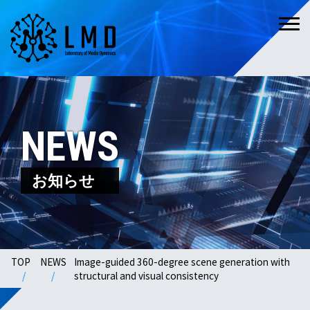
NEWS
お知らせ
TOP
NEWS
Image-guided 360-degree scene generation with
structural and visual consistency