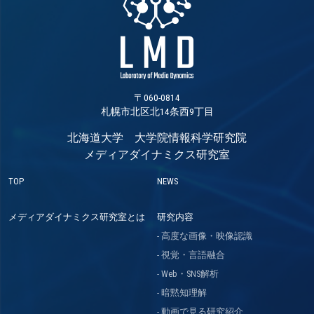
〒060-0814
札幌市北区北14条西9丁目
北海道大学 大学院情報科学研究院
メディアダイナミクス研究室
TOP
NEWS
メディアダイナミクス研究室とは
研究内容
高度な画像・映像認識
視覚・言語融合
Web・SNS解析
暗黙知理解
動画で見る研究紹介