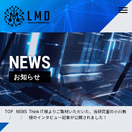
NEWS
お知らせ
TOP
NEWS
Think IT様よりご取材いただいた、当研究室の小川教
授のインタビュー記事が公開されました！