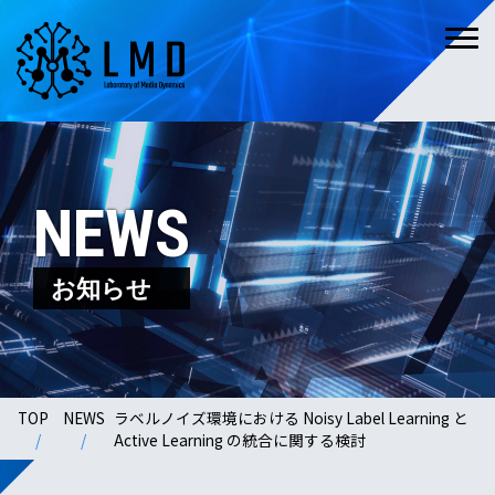
NEWS
お知らせ
TOP
NEWS
ラベルノイズ環境における Noisy Label Learning と
Active Learning の統合に関する検討