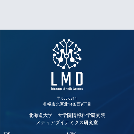
〒060-0814
札幌市北区北14条西9丁目
北海道大学 大学院情報科学研究院
メディアダイナミクス研究室
TOP
NEWS