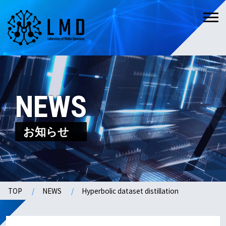
NEWS
お知らせ
TOP
NEWS
Hyperbolic dataset distillation