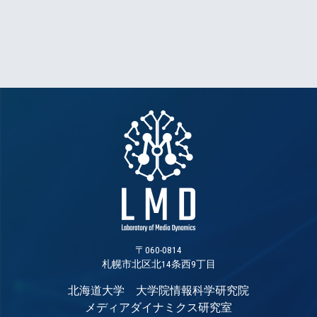
〒060-0814
札幌市北区北14条西9丁目
北海道大学 大学院情報科学研究院
メディアダイナミクス研究室