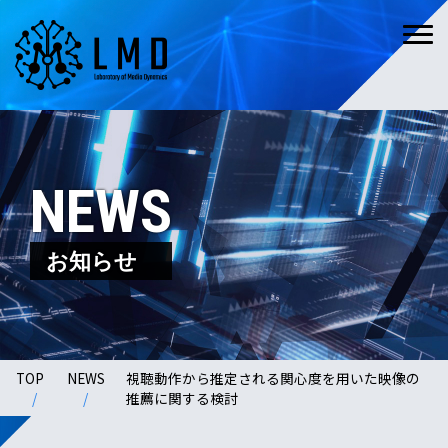
NEWS
お知らせ
TOP
NEWS
視聴動作から推定される関心度を用いた映像の
推薦に関する検討