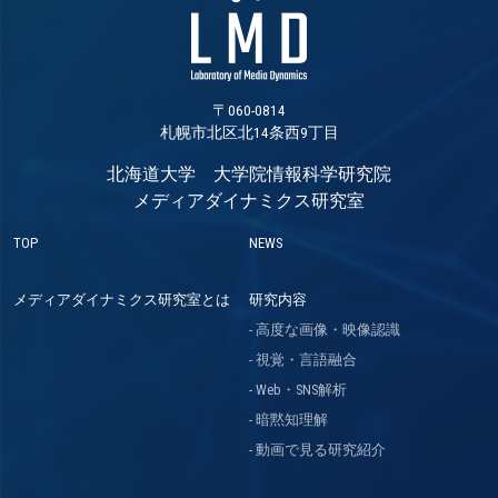
〒060-0814
札幌市北区北14条西9丁目
北海道大学 大学院情報科学研究院
メディアダイナミクス研究室
TOP
NEWS
メディアダイナミクス研究室とは
研究内容
高度な画像・映像認識
視覚・言語融合
Web・SNS解析
暗黙知理解
動画で見る研究紹介