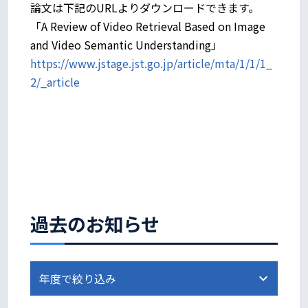
論文は下記のURLよりダウンロードできます。
「A Review of Video Retrieval Based on Image
and Video Semantic Understanding」
https://www.jstage.jst.go.jp/article/mta/1/1/1_
2/_article
過去のお知らせ