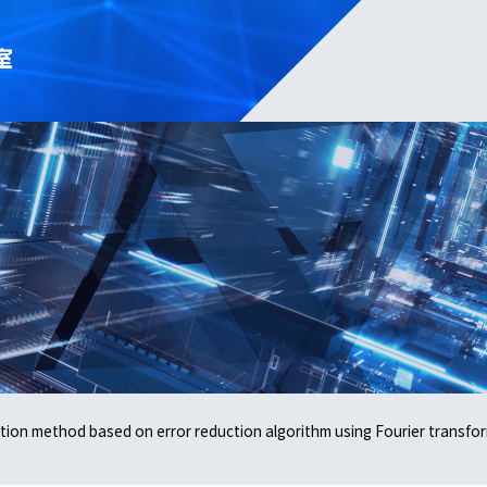
室
ction method based on error reduction algorithm using Fourier transf