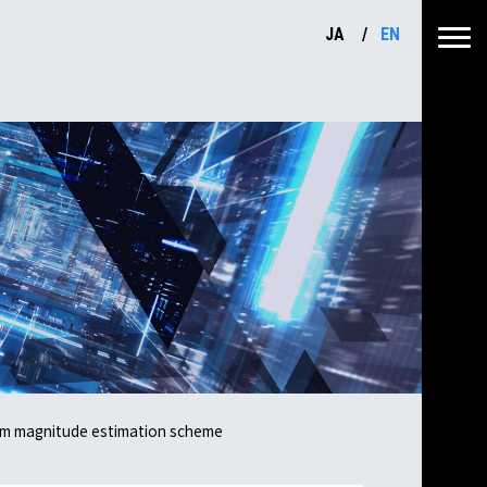
JA
EN
orm magnitude estimation scheme