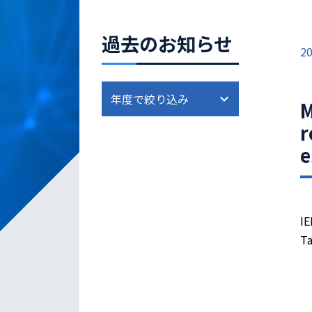
過去のお知らせ
20
M
r
e
IE
Ta