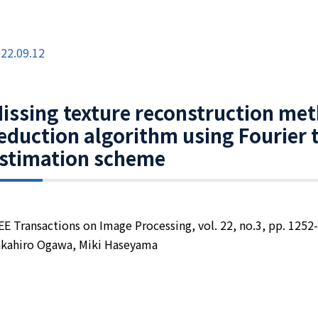
22.09.12
issing texture reconstruction met
eduction algorithm using Fourier
stimation scheme
EE Transactions on Image Processing, vol. 22, no.3, pp. 1252
kahiro Ogawa, Miki Haseyama