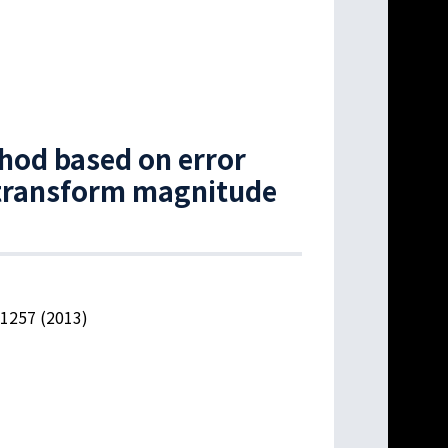
hod based on error
 transform magnitude
-1257 (2013)