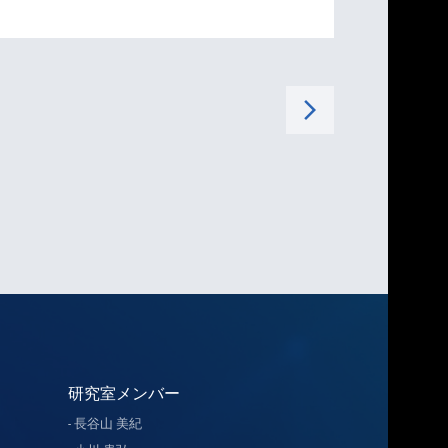
arrow_forward_ios
研究室メンバー
長谷山 美紀