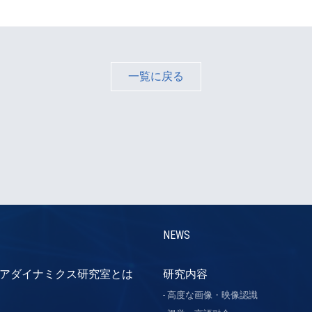
一覧に戻る
NEWS
アダイナミクス研究室とは
研究内容
高度な画像・映像認識