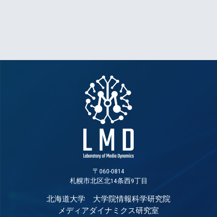
〒060-0814
札幌市北区北14条西9丁目
北海道大学 大学院情報科学研究院
メディアダイナミクス研究室