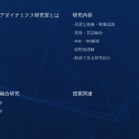
アダイナミクス研究室とは
研究内容
高度な画像・映像認識
視覚・言語融合
Web・SNS解析
暗黙知理解
動画で見る研究紹介
融合研究
授業関連
学
学