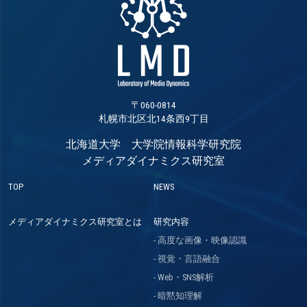
〒060-0814
札幌市北区北14条西9丁目
北海道大学 大学院情報科学研究院
メディアダイナミクス研究室
TOP
NEWS
メディアダイナミクス研究室とは
研究内容
高度な画像・映像認識
視覚・言語融合
Web・SNS解析
暗黙知理解