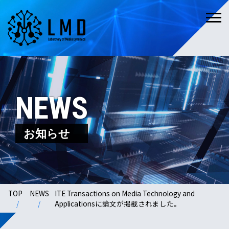
NEWS
お知らせ
TOP
NEWS
ITE Transactions on Media Technology and
Applicationsに論文が掲載されました。