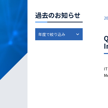
過去のお知らせ
20
Q
I
IT
Me