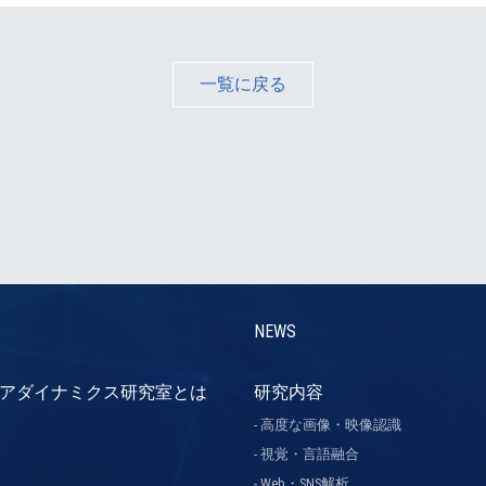
一覧に戻る
NEWS
アダイナミクス研究室とは
研究内容
高度な画像・映像認識
視覚・言語融合
Web・SNS解析