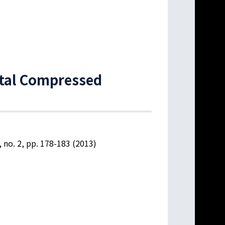
ctal Compressed
 no. 2, pp. 178-183 (2013)