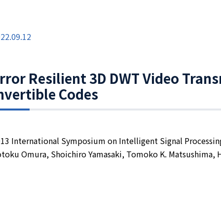
22.09.12
rror Resilient 3D DWT Video Tran
nvertible Codes
13 International Symposium on Intelligent Signal Process
toku Omura, Shoichiro Yamasaki, Tomoko K. Matsushima, 