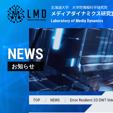
北海道大学 大学院情報科学研究院
メディアダイナミクス研究
Laboratory of Media Dynamics
NEWS
お知らせ
TOP
NEWS
Error Resilient 3D DWT Vid