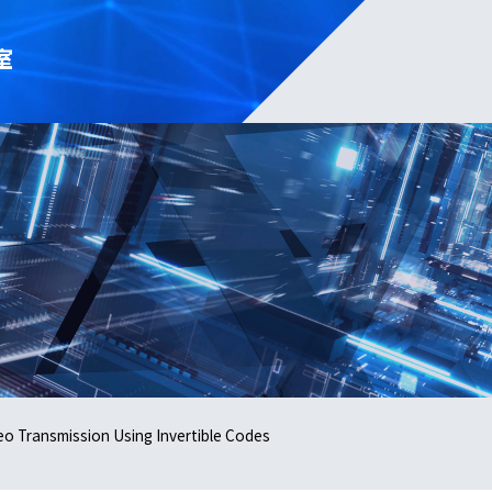
室
eo Transmission Using Invertible Codes