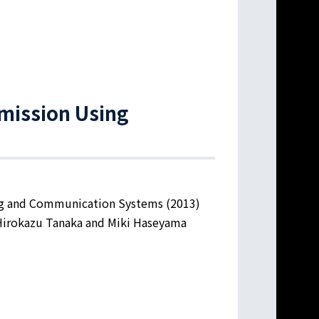
smission Using
ing and Communication Systems (2013)
Hirokazu Tanaka and Miki Haseyama