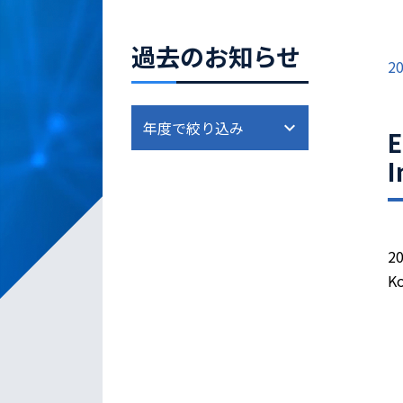
過去のお知らせ
20
E
I
20
Ko