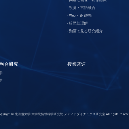
視覚・言語融合
Web・SNS解析
暗黙知理解
動画で見る研究紹介
融合研究
授業関連
学
学
opyright © 北海道大学 大学院情報科学研究院 メディアダイナミクス研究室 All rights reserve