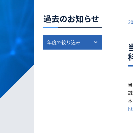
過去のお知らせ
20
当
誠
本
ht