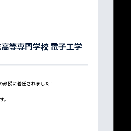
高等専門学校 電子工学
の教授に着任されました！
す。