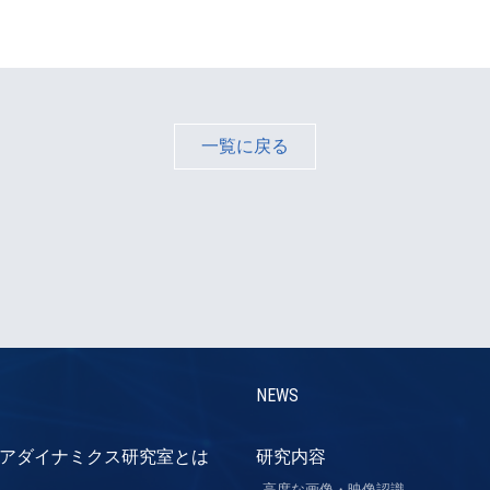
一覧に戻る
NEWS
アダイナミクス研究室とは
研究内容
高度な画像・映像認識