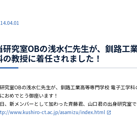
14.04.01
当研究室OBの浅水仁先生が、釧路工業
科の教授に着任されました！
研究室OBの浅水仁先生が、釧路工業高等専門学校 電子工学科
におめでとう御座います！
日、新メンバーとして加わった斉藤君、山口君の出身研究室で
tp://www.kushiro-ct.ac.jp/asamizu/index.html