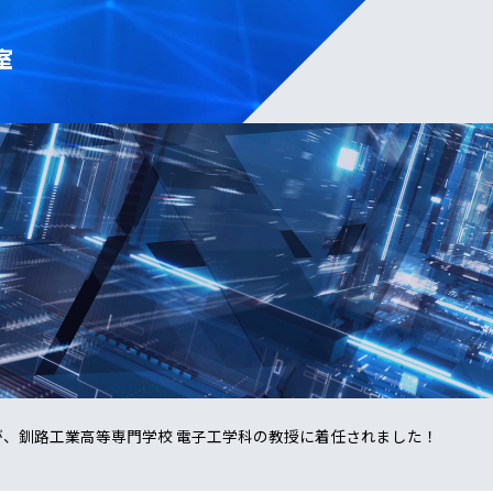
室
が、釧路工業高等専門学校 電子工学科の教授に着任されました！