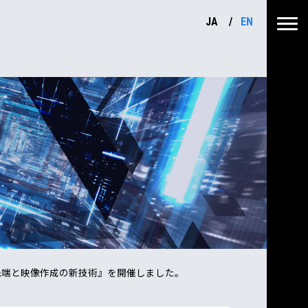
JA
EN
先端と映像作成の新技術』を開催しました。