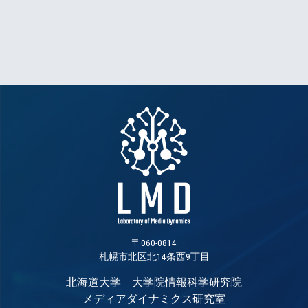
〒060-0814
札幌市北区北14条西9丁目
北海道大学 大学院情報科学研究院
メディアダイナミクス研究室