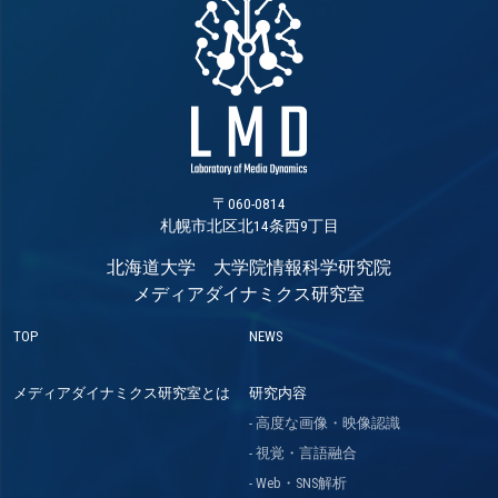
〒060-0814
札幌市北区北14条西9丁目
北海道大学 大学院情報科学研究院
メディアダイナミクス研究室
TOP
NEWS
メディアダイナミクス研究室とは
研究内容
高度な画像・映像認識
視覚・言語融合
Web・SNS解析