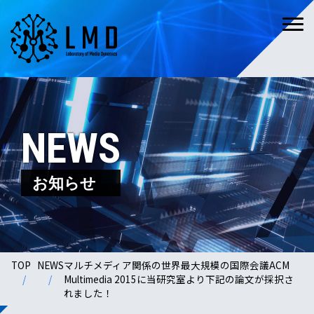
NEWS
お知らせ
TOP
NEWS
マルチメディア関係の世界最大規模の国際会議ACM
Multimedia 2015に当研究室より下記の論文が採択さ
れました！