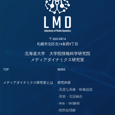
〒060-0814
札幌市北区北14条西9丁目
北海道大学 大学院情報科学研究院
メディアダイナミクス研究室
TOP
NEWS
メディアダイナミクス研究室とは
研究内容
高度な画像・映像認識
視覚・言語融合
Web・SNS解析
暗黙知理解