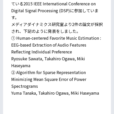
ている2015 IEEE International Conference on
Digital Signal Processing (DSP)に参加していま
す。
メディアダイナミクス研究室より2件の論文が採択
され、下記のように発表をしました。
① Human-centered Favorite Music Estimation :
EEG-based Extraction of Audio Features
Reflecting Individual Preference
Ryosuke Sawata, Takahiro Ogawa, Miki
Haseyama
② Algorithm for Sparse Representation
Minimizing Mean Square Error of Power
Spectrograms
Yuma Tanaka, Takahiro Ogawa, Miki Haseyama