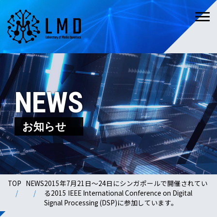
NEWS
お知らせ
TOP
NEWS
2015年7月21日～24日にシンガポールで開催されてい
る2015 IEEE International Conference on Digital
Signal Processing (DSP)に参加しています。