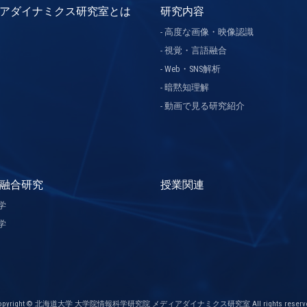
アダイナミクス研究室とは
研究内容
高度な画像・映像認識
視覚・言語融合
Web・SNS解析
暗黙知理解
動画で見る研究紹介
融合研究
授業関連
学
学
opyright © 北海道大学 大学院情報科学研究院 メディアダイナミクス研究室 All rights reserve