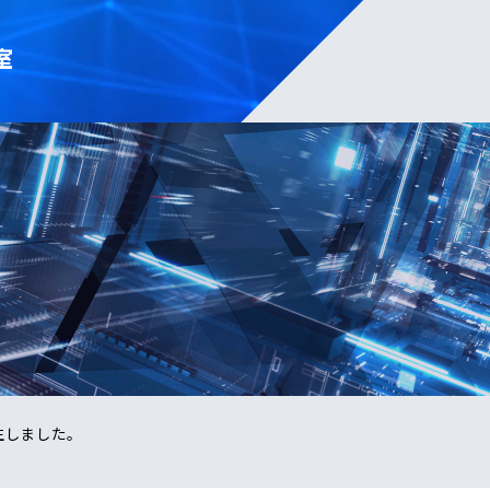
室
生しました。