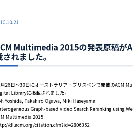
15.10.21
CM Multimedia 2015の発表原稿がACM
載されました。
0月26日～30日にオーストラリア・ブリスベンで開催のACM Multi
igital Libraryに掲載されました。
h Yoshida, Takahiro Ogawa, Miki Haseyama
terogeneous Graph-based Video Search Reranking using We
CM Multimedia 2015
tp://dl.acm.org/citation.cfm?id=2806352