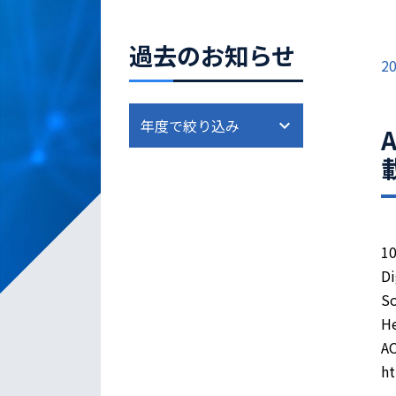
過去のお知らせ
20
A
1
D
So
He
A
ht