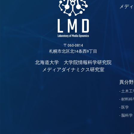
メディ
〒060-0814
札幌市北区北14条西9丁目
北海道大学 大学院情報科学研究院
メディアダイナミクス研究室
異分野
土木工
材料科
医学
脳科学