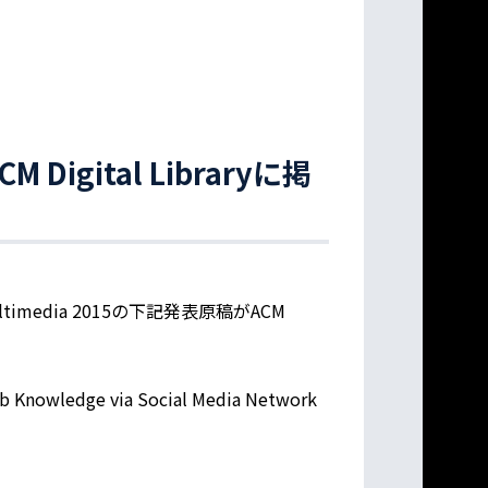
 Digital Libraryに掲
media 2015の下記発表原稿がACM
b Knowledge via Social Media Network