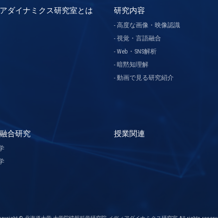
アダイナミクス研究室とは
研究内容
高度な画像・映像認識
視覚・言語融合
Web・SNS解析
暗黙知理解
動画で見る研究紹介
融合研究
授業関連
学
学