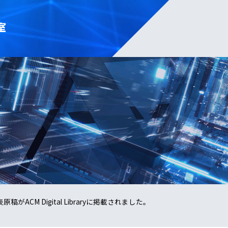
室
の発表原稿がACM Digital Libraryに掲載されました。