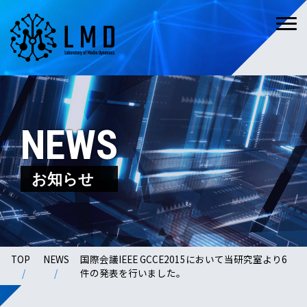
NEWS
お知らせ
TOP
NEWS
国際会議IEEE GCCE2015において当研究室より6
件の発表を行いました。