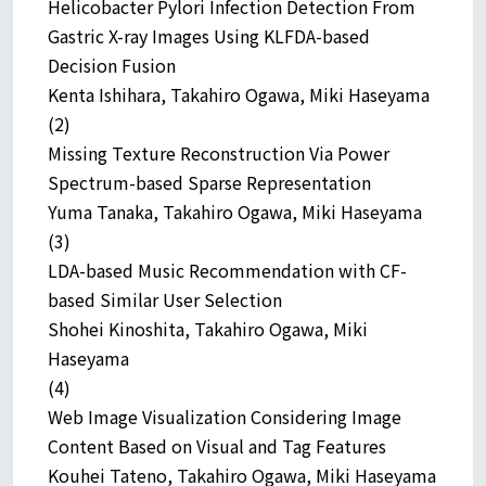
Helicobacter Pylori Infection Detection From
Gastric X-ray Images Using KLFDA-based
Decision Fusion
Kenta Ishihara, Takahiro Ogawa, Miki Haseyama
(2)
Missing Texture Reconstruction Via Power
Spectrum-based Sparse Representation
Yuma Tanaka, Takahiro Ogawa, Miki Haseyama
(3)
LDA-based Music Recommendation with CF-
based Similar User Selection
Shohei Kinoshita, Takahiro Ogawa, Miki
Haseyama
(4)
Web Image Visualization Considering Image
Content Based on Visual and Tag Features
Kouhei Tateno, Takahiro Ogawa, Miki Haseyama