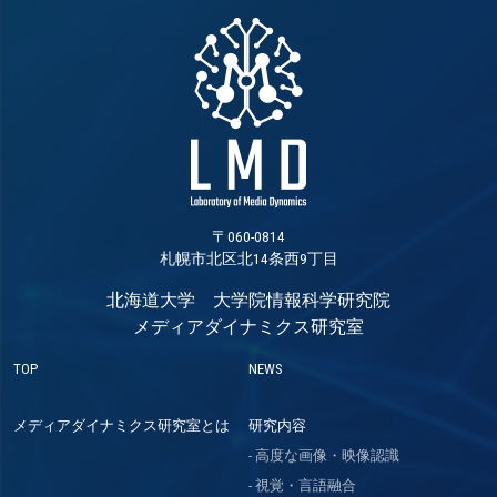
〒060-0814
札幌市北区北14条西9丁目
北海道大学 大学院情報科学研究院
メディアダイナミクス研究室
TOP
NEWS
メディアダイナミクス研究室とは
研究内容
高度な画像・映像認識
視覚・言語融合