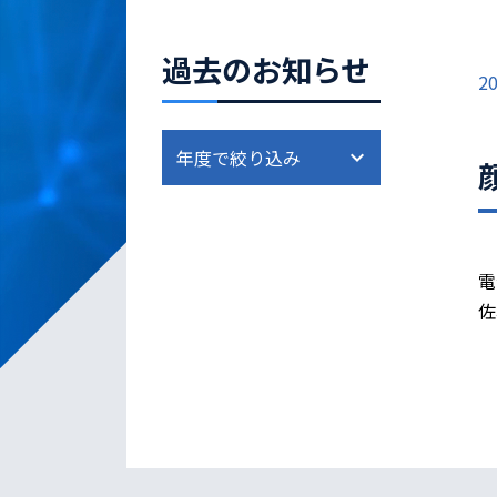
過去のお知らせ
20
電
佐