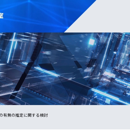
室
の有無の推定に関する検討