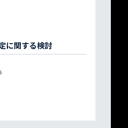
定に関する検討
5