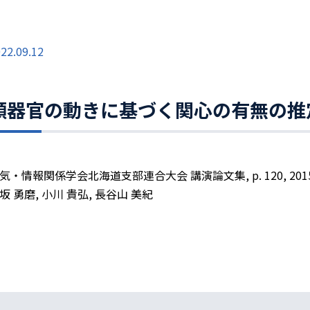
22.09.12
顔器官の動きに基づく関心の有無の推
気・情報関係学会北海道支部連合大会 講演論文集, p. 120, 201
坂 勇磨, 小川 貴弘, 長谷山 美紀