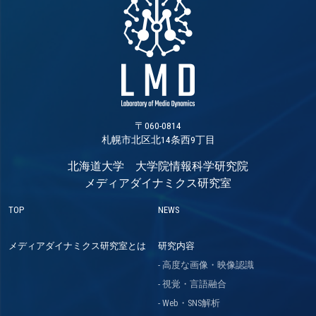
〒060-0814
札幌市北区北14条西9丁目
北海道大学 大学院情報科学研究院
メディアダイナミクス研究室
TOP
NEWS
メディアダイナミクス研究室とは
研究内容
高度な画像・映像認識
視覚・言語融合
Web・SNS解析