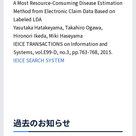
A Most Resource-Consuming Disease Estimation
Method from Electronic Claim Data Based on
Labeled LDA
Yasutaka Hatakeyama, Takahiro Ogawa,
Hironori Ikeda, Miki Haseyama
IEICE TRANSACTIONS on Information and
Systems, vol.E99-D, no.3, pp.763-768, 2015.
IEICE SEARCH SYSTEM
過去のお知らせ