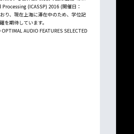
gnal Processing (ICASSP) 2016 (開催日：
択されており、現在上海に滞在中のため、学位記
躍を期待しています。
D OPTIMAL AUDIO FEATURES SELECTED