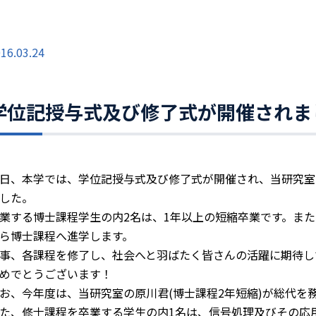
16.03.24
学位記授与式及び修了式が開催されま
日、本学では、学位記授与式及び修了式が開催され、当研究室
した。
業する博士課程学生の内2名は、1年以上の短縮卒業です。また
ら博士課程へ進学します。
事、各課程を修了し、社会へと羽ばたく皆さんの活躍に期待し
めでとうございます！
お、今年度は、当研究室の原川君(博士課程2年短縮)が総代を
た、修士課程を卒業する学生の内1名は、信号処理及びその応用