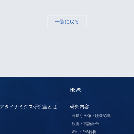
一覧に戻る
NEWS
アダイナミクス研究室とは
研究内容
高度な画像・映像認識
視覚・言語融合
Web・SNS解析