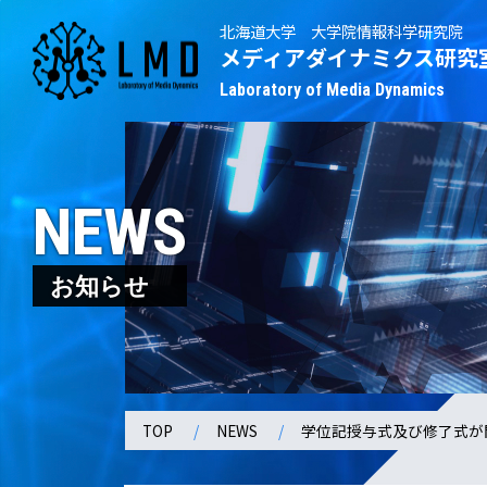
北海道大学 大学院情報科学研究院
メディアダイナミクス研究
Laboratory of Media Dynamics
NEWS
お知らせ
TOP
NEWS
学位記授与式及び修了式が