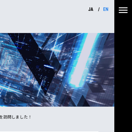
JA
EN
を訪問しました！