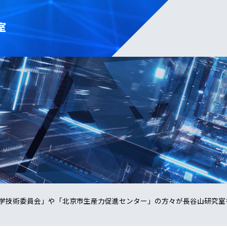
室
学技術委員会」や「北京市生産力促進センター」の方々が長谷山研究室