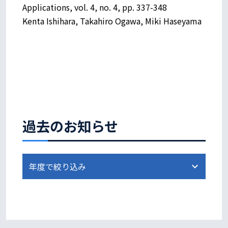
Applications, vol. 4, no. 4, pp. 337-348
Kenta Ishihara, Takahiro Ogawa, Miki Haseyama
過去のお知らせ